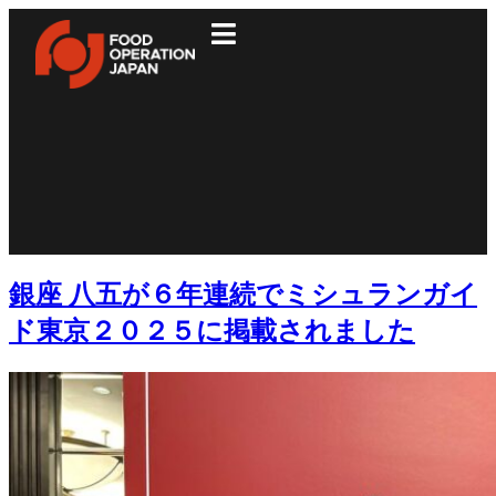
銀座 八五が６年連続でミシュランガイ
ド東京２０２５に掲載されました