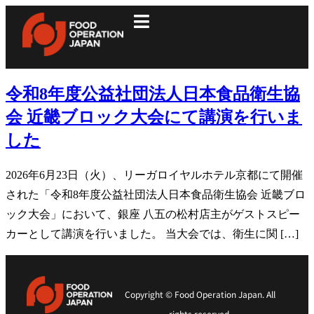
令和8年度公益社団法人日本食品衛生協
会 近畿ブロック大会にて講演を行いま
した
2026年6月23日（火）、リーガロイヤルホテル京都にて開催
された「令和8年度公益社団法人日本食品衛生協会 近畿ブロ
ック大会」において、銀座 八五の松村店主がゲストスピー
カーとして講演を行いました。 当大会では、衛生に関 […]
Copyright © Food Operation Japan. All
rights reserved.