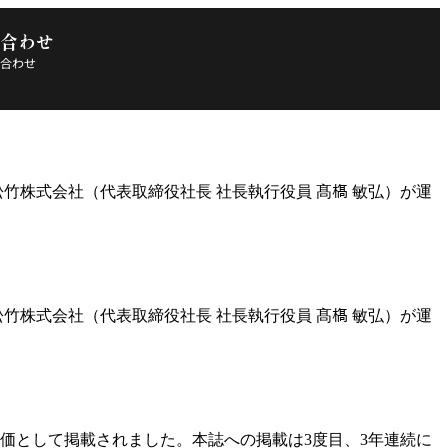
合わせ
合わせ
株式会社（代表取締役社長 社長執行役員 髙𣘺 敏弘）が運
株式会社（代表取締役社長 社長執行役員 髙𣘺 敏弘）が運
点の評価として掲載されました。本誌への掲載は3度目、3年連続に