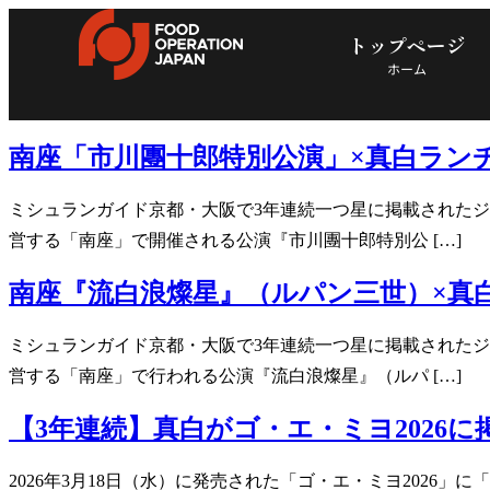
トップページ
ホーム
南座「市川團十郎特別公演」×真白ランチ
ミシュランガイド京都・大阪で3年連続一つ星に掲載されたジャ
営する「南座」で開催される公演『市川團十郎特別公 […]
南座『流白浪燦星』（ルパン三世）×真白
ミシュランガイド京都・大阪で3年連続一つ星に掲載されたジャ
営する「南座」で行われる公演『流白浪燦星』（ルパ […]
【3年連続】真白がゴ・エ・ミヨ2026
2026年3月18日（水）に発売された「ゴ・エ・ミヨ2026」