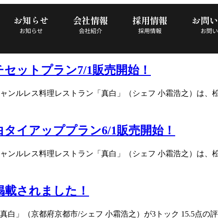
お知らせ
会社情報
採用情報
お問い
お知らせ
会社紹介
採用情報
お問い
セットプラン7/1販売開始！
ンルレス料理レストラン「真白」（シェフ 小霜浩之）は、松竹
タイアッププラン6/1販売開始！
ンルレス料理レストラン「真白」（シェフ 小霜浩之）は、松竹
に掲載されました！
に「真白」（京都府京都市/シェフ 小霜浩之）が3トック 15.5