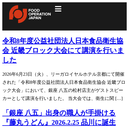
令和8年度公益社団法人日本食品衛生協
会 近畿ブロック大会にて講演を行いま
した
2026年6月23日（火）、リーガロイヤルホテル京都にて開催
された「令和8年度公益社団法人日本食品衛生協会 近畿ブロ
ック大会」において、銀座 八五の松村店主がゲストスピー
カーとして講演を行いました。 当大会では、衛生に関 […]
「銀座 八五」出身の職人が手掛ける
『藤丸うどん』2026.2.25 品川に誕生