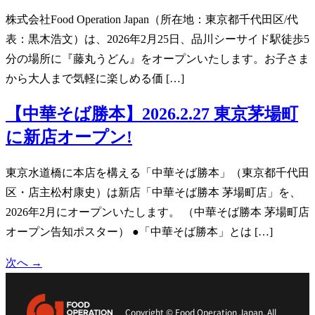
株式会社Food Operation Japan（所在地：東京都千代田区/代
表：黒木浩文）は、2026年2月25日、品川シーサイド駅徒歩5
分の場所に『藤丸うどん』をオープンいたします。お子さま
から大人まで気軽に楽しめる価 […]
【中華そば勝本】2026.2.27 東京茅場町
に新店オープン!
東京⽔道橋に本店を構える「中華そば勝本」（東京都千代田
区・店主松村康史）は新店「中華そば勝本 茅場町店」を、
2026年2月にオープンいたします。 （中華そば勝本 茅場町店
オープン告知ポスター） ●「中華そば勝本」とは […]
次へ
→
Copyright © Food Operation Japan. All