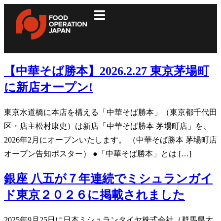
【中華そば勝本】2026.2.27 東京茅場町
に新店オープン!
東京⽔道橋に本店を構える「中華そば勝本」（東京都千代田
区・店主松村康史）は新店「中華そば勝本 茅場町店」を、
2026年2月にオープンいたします。 （中華そば勝本 茅場町店
オープン告知ポスター） ●「中華そば勝本」とは […]
銀座 八五が７年連続でミシュランガイ
ド東京２０２６に掲載されました
2025年9月25日に日本ミシュランタイヤ株式会社（群馬県太