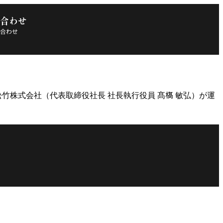
合わせ
合わせ
株式会社（代表取締役社長 社長執行役員 髙𣘺 敏弘）が運