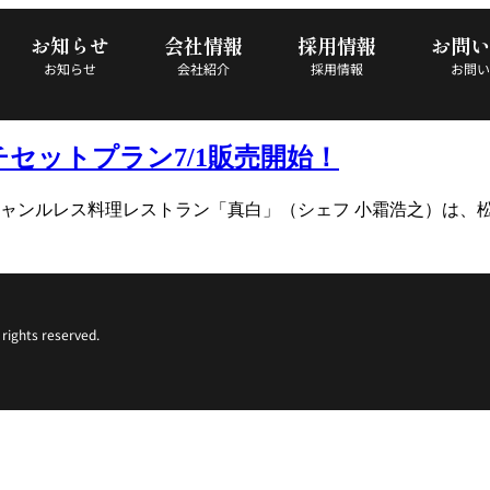
お知らせ
会社情報
採用情報
お問い
お知らせ
会社紹介
採用情報
お問い
セットプラン7/1販売開始！
ンルレス料理レストラン「真白」（シェフ 小霜浩之）は、松竹
 rights reserved.