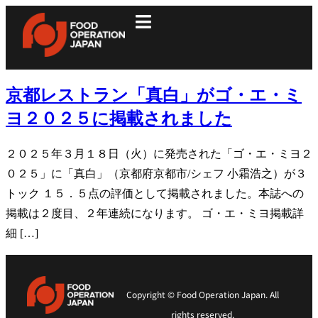
京都レストラン「真白」がゴ・エ・ミ
ヨ２０２５に掲載されました
２０２５年３月１８日（火）に発売された「ゴ・エ・ミヨ２
０２５」に「真白」（京都府京都市/シェフ 小霜浩之）が３
トック １５．５点の評価として掲載されました。本誌への
掲載は２度目、２年連続になります。 ゴ・エ・ミヨ掲載詳
細 […]
Copyright © Food Operation Japan. All
rights reserved.