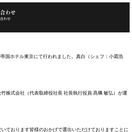
合わせ
合わせ
授賞式典が帝国ホテル東京にて行われました。真白（シェフ：小霜浩
株式会社（代表取締役社長 社長執行役員 髙𣘺 敏弘）が運
いただいております皆様のおかげで選出いただけておりますことに