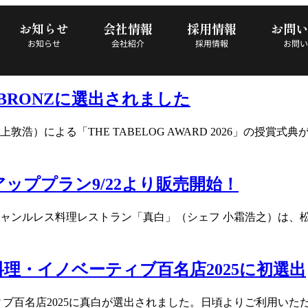
お知らせ
会社情報
採用情報
お問い
お知らせ
会社紹介
採用情報
お問い
26」BRONZに選出されました
上敦浩）による「THE TABELOG AWARD 2026」の
ッププラン9/22より販売開始！
ンルレス料理レストラン「真白」（シェフ 小霜浩之）は、松竹
理・イノベーティブ百名店2025に初選出
ーティブ百名店2025に真白が選出されました。日頃よりご利用