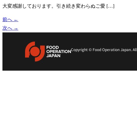
大変感謝しております。引き続き変わらぬご愛 […]
前へ
←
次へ
→
Copyright © Food Operation Japan. All