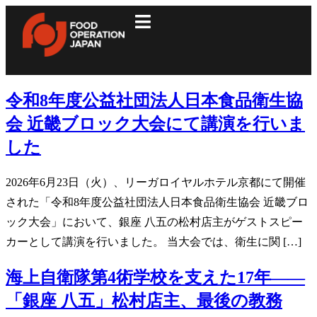
令和8年度公益社団法人日本食品衛生協
会 近畿ブロック大会にて講演を行いま
した
2026年6月23日（火）、リーガロイヤルホテル京都にて開催
された「令和8年度公益社団法人日本食品衛生協会 近畿ブロ
ック大会」において、銀座 八五の松村店主がゲストスピー
カーとして講演を行いました。 当大会では、衛生に関 […]
海上自衛隊第4術学校を支えた17年——
「銀座 八五」松村店主、最後の教務