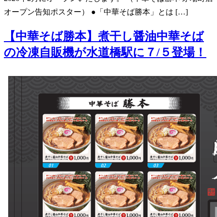
オープン告知ポスター） ●「中華そば勝本」とは […]
【中華そば勝本】煮干し醤油中華そば
の冷凍自販機が水道橋駅に７/５登場！