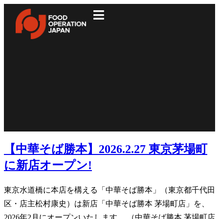
【中華そば勝本】2026.2.27 東京茅場町
に新店オープン!
東京⽔道橋に本店を構える「中華そば勝本」（東京都千代田
区・店主松村康史）は新店「中華そば勝本 茅場町店」を、
2026年2月にオープンいたします。 （中華そば勝本 茅場町店