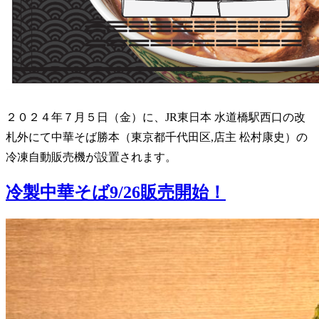
２０２４年７月５日（金）に、JR東日本 水道橋駅西口の改
札外にて中華そば勝本（東京都千代田区,店主 松村康史）の
冷凍自動販売機が設置されます。
冷製中華そば9/26販売開始！