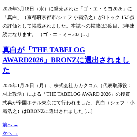
2026年3月18日（水）に発売された「ゴ・エ・ミヨ2026」に
「真白」（京都府京都市/シェフ 小霜浩之）が3トック 15.5点
の評価として掲載されました。本誌への掲載は3度目、3年連
続になります。 （ゴ・エ・ミヨ202 […]
真白が「THE TABELOG
AWARD2026」BRONZに選出されまし
た
2026年1月26日（月）、株式会社カカクコム（代表取締役：
村上敦浩）による「THE TABELOG AWARD 2026」の授賞
式典が帝国ホテル東京にて行われました。真白（シェフ：小
霜浩之）はBRONZに選出されました […]
前へ
←
次へ
→