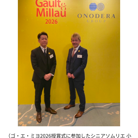
（ゴ・エ・ミヨ2026授賞式に参加したシニアソムリエ 小